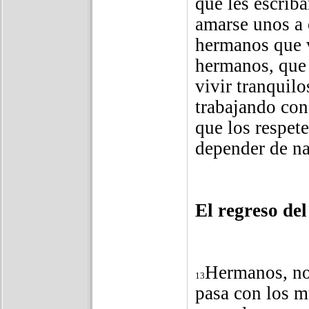
que les escrib
amarse unos a 
hermanos que 
hermanos, que
vivir tranquil
trabajando co
que los respet
depender de na
El regreso de
Hermanos, no
13
pasa con los m