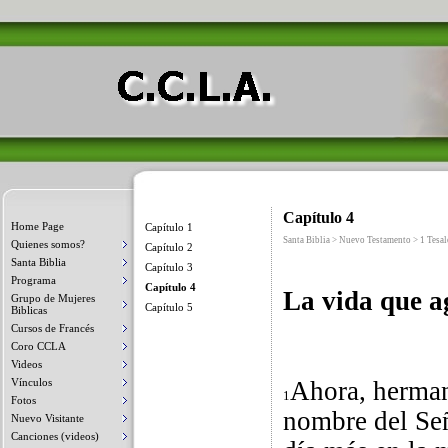
Capítulo 4
Home Page
Capítulo 1
Santa Biblia > Nuevo Testamento > 1 Tesa
Quienes somos?
Capítulo 2
Santa Biblia
Capítulo 3
Programa
Capítulo 4
La vida que a
Grupo de Mujeres
Capítulo 5
Biblicas
Cursos de Francés
Coro CCLA
Videos
Vínculos
Ahora, herman
1
Fotos
nombre del Señ
Nuevo Visitante
Canciones (videos)