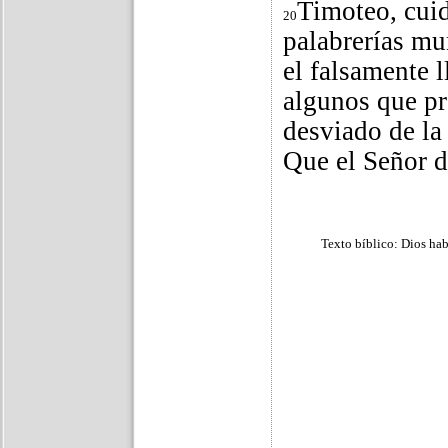
Timoteo, cuid
20
palabrerías mu
el falsamente 
algunos que pr
desviado de la 
Que el Señor d
Texto bíblico: Dios ha