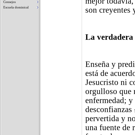
mejor todavía,
Consejos
Escuela dominical
son creyentes
La verdadera
Enseña y predi
está de acuerd
Jesucristo ni c
orgulloso que 
enfermedad; y d
desconfianzas
pervertida y n
una fuente de 